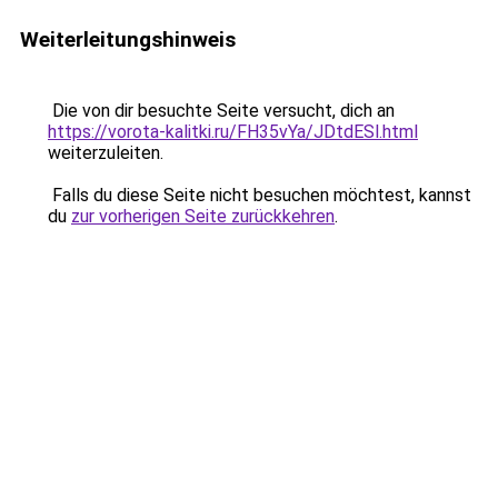
Weiterleitungshinweis
Die von dir besuchte Seite versucht, dich an
https://vorota-kalitki.ru/FH35vYa/JDtdESl.html
weiterzuleiten.
Falls du diese Seite nicht besuchen möchtest, kannst
du
zur vorherigen Seite zurückkehren
.