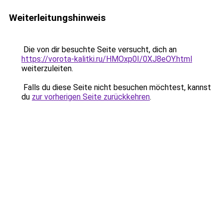
Weiterleitungshinweis
Die von dir besuchte Seite versucht, dich an
https://vorota-kalitki.ru/HMOxp0I/0XJ8eOY.html
weiterzuleiten.
Falls du diese Seite nicht besuchen möchtest, kannst
du
zur vorherigen Seite zurückkehren
.