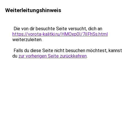
Weiterleitungshinweis
Die von dir besuchte Seite versucht, dich an
https://vorota-kalitki.ru/HMOxp0I/7iIFhSs.html
weiterzuleiten.
Falls du diese Seite nicht besuchen möchtest, kannst
du
zur vorherigen Seite zurückkehren
.