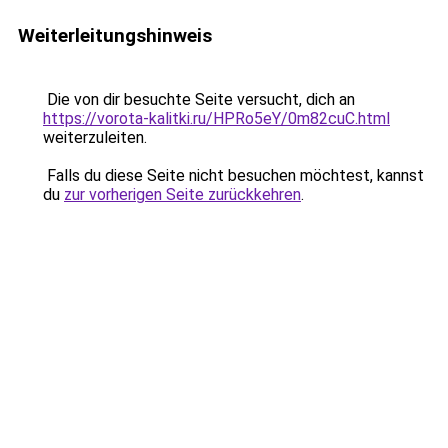
Weiterleitungshinweis
Die von dir besuchte Seite versucht, dich an
https://vorota-kalitki.ru/HPRo5eY/0m82cuC.html
weiterzuleiten.
Falls du diese Seite nicht besuchen möchtest, kannst
du
zur vorherigen Seite zurückkehren
.